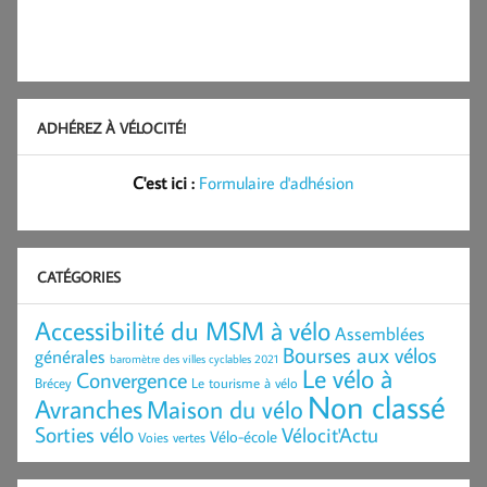
ADHÉREZ À VÉLOCITÉ!
C'est ici :
Formulaire d'adhésion
CATÉGORIES
Accessibilité du MSM à vélo
Assemblées
Bourses aux vélos
générales
baromètre des villes cyclables 2021
Le vélo à
Convergence
Brécey
Le tourisme à vélo
Non classé
Avranches
Maison du vélo
Sorties vélo
Vélocit'Actu
Vélo-école
Voies vertes