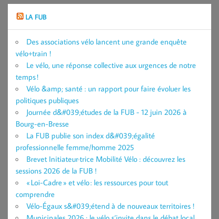
LA FUB
Des associations vélo lancent une grande enquête
vélo+train !
Le vélo, une réponse collective aux urgences de notre
temps !
Vélo &amp; santé : un rapport pour faire évoluer les
politiques publiques
Journée d&#039;études de la FUB - 12 juin 2026 à
Bourg-en-Bresse
La FUB publie son index d&#039;égalité
professionnelle femme/homme 2025
Brevet Initiateur·trice Mobilité Vélo : découvrez les
sessions 2026 de la FUB !
« Loi-Cadre » et vélo : les ressources pour tout
comprendre
Vélo-Égaux s&#039;étend à de nouveaux territoires !
Municipales 2026 : le vélo s’invite dans le débat local