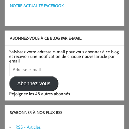
NOTRE ACTUALITÉ FACEBOOK
ABONNEZ-VOUS À CE BLOG PAR E-MAIL.
Saisissez votre adresse e-mail pour vous abonner à ce blog
et recevoir une notification de chaque nouvel article par
email.
Adresse
e-
mail
Abonnez-vous
Rejoignez les 48 autres abonnés
S\’ABONNER À NOS FLUX RSS
RSS - Articles