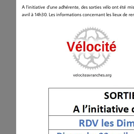
A l’initiative d’une adhérente, des sorties vélo ont été
avril à 14h30. Les informations concernant les lieux de ren