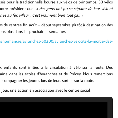
isés pour la traditionnelle bourse aux vélos de printemps. 33 vélos
à notre président que
» des gens ont pu se séparer de leur vélo et
nés au ferrailleur… c’est vraiment bien tout ça… «
s de rentrée fin août – début septembre plutôt à destination des
irons plus dans les prochaines semaines.
.fr/normandie/avranches-50300/avranches-velocite-la-moitie-des-
 enfants sont initiés à la circulation à vélo sur la route. Des
aine dans les écoles d’Avranches et de Précey. Nous remercions
ompagner les jeunes lors de leurs sorties sur la route.
e jour, une action en association avec le centre social.