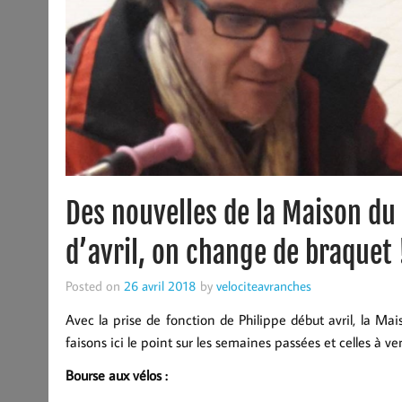
Des nouvelles de la Maison du
d’avril, on change de braquet 
Posted on
26 avril 2018
by
velociteavranches
Avec la prise de fonction de Philippe début avril, la M
faisons ici le point sur les semaines passées et celles à ven
Bourse aux vélos :