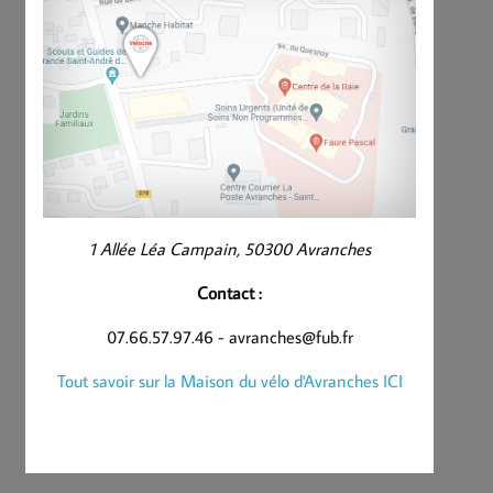
1 Allée Léa Campain, 50300 Avranches
Contact :
07.66.57.97.46 - avranches@fub.fr
Tout savoir sur la Maison du vélo d'Avranches ICI