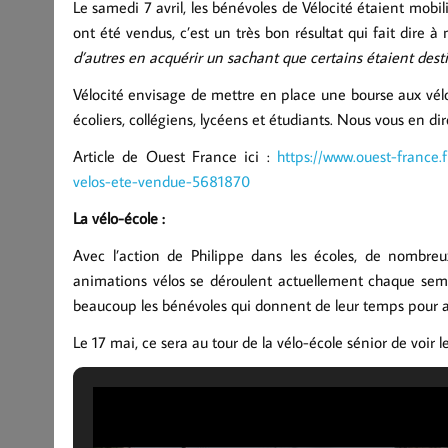
Le samedi 7 avril, les bénévoles de Vélocité étaient mobil
ont été vendus, c’est un très bon résultat qui fait dire 
d’autres en acquérir un sachant que certains étaient desti
Vélocité envisage de mettre en place une bourse aux vélo
écoliers, collégiens, lycéens et étudiants. Nous vous en d
Article de Ouest France ici :
https://www.ouest-france
velos-ete-vendue-5681870
La vélo-école :
Avec l’action de Philippe dans les écoles, de nombreux
animations vélos se déroulent actuellement chaque sem
beaucoup les bénévoles qui donnent de leur temps pour acc
Le 17 mai, ce sera au tour de la vélo-école sénior de voir l