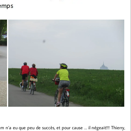
n’a eu que peu de succès, et pour cause … il négeait!!! Thierry,