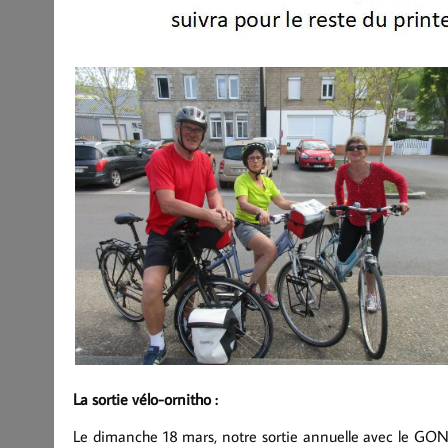
La sortie vélo-ornitho :
Le dimanche 18 mars, notre sortie annuelle avec le GONm 