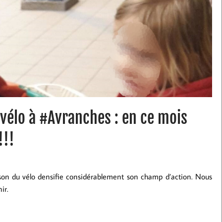
 vélo à #Avranches : en ce mois
!!!
aison du vélo densifie considérablement son champ d’action. Nous
ir.