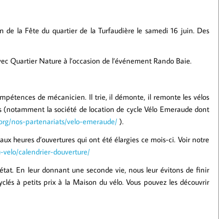
on de la Fête du quartier de la Turfaudière le samedi 16 juin. Des
avec Quartier Nature à l’occasion de l’événement Rando Baie.
mpétences de mécanicien. Il trie, il démonte, il remonte les vélos
es (notamment la société de location de cycle Vélo Emeraude dont
.org/nos-partenariats/velo-emeraude/
).
ux heures d’ouvertures qui ont été élargies ce mois-ci. Voir notre
-velo/calendrier-douverture/
at. En leur donnant une seconde vie, nous leur évitons de finir
clés à petits prix à la Maison du vélo. Vous pouvez les découvrir