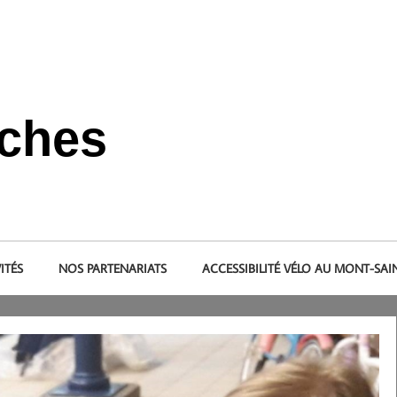
nches
s et dans le pays de la baie du Mont-Saint-Michel.
ITÉS
NOS PARTENARIATS
ACCESSIBILITÉ VÉLO AU MONT-SAI