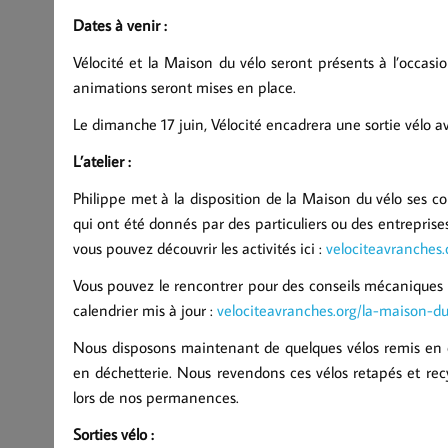
Dates à venir :
Vélocité et la Maison du vélo seront présents à l’occasi
animations seront mises en place.
Le dimanche 17 juin, Vélocité encadrera une sortie vélo 
L’atelier :
Philippe met à la disposition de la Maison du vélo ses co
qui ont été donnés par des particuliers ou des entrepris
vous pouvez découvrir les activités ici :
velociteavranches
Vous pouvez le rencontrer pour des conseils mécaniques a
calendrier mis à jour :
velociteavranches.org/la-maison-du
Nous disposons maintenant de quelques vélos remis en ét
en déchetterie. Nous revendons ces vélos retapés et recy
lors de nos permanences.
Sorties vélo :