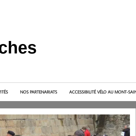
nches
s et dans le pays de la baie du Mont-Saint-Michel.
ITÉS
NOS PARTENARIATS
ACCESSIBILITÉ VÉLO AU MONT-SAI