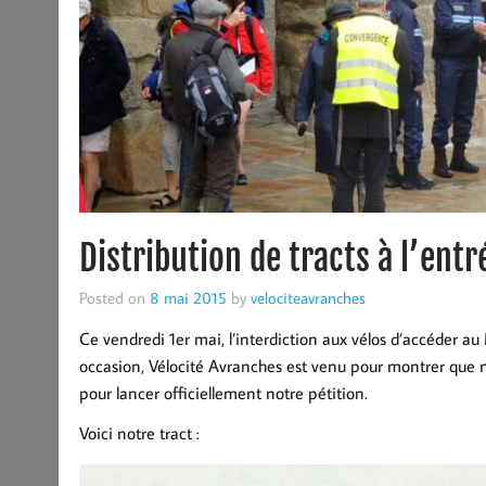
Distribution de tracts à l’en
Posted on
8 mai 2015
by
velociteavranches
Ce vendredi 1er mai, l’interdiction aux vélos d’accéder a
occasion, Vélocité Avranches est venu pour montrer que nou
pour lancer officiellement notre pétition.
Voici notre tract :