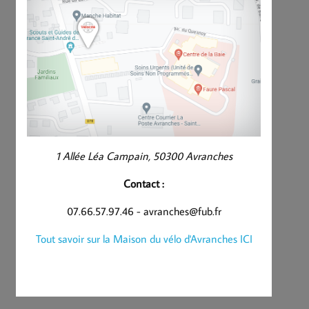
1 Allée Léa Campain, 50300 Avranches
Contact :
07.66.57.97.46 - avranches@fub.fr
Tout savoir sur la Maison du vélo d'Avranches ICI