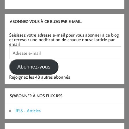
ABONNEZ-VOUS À CE BLOG PAR E-MAIL.
Saisissez votre adresse e-mail pour vous abonner à ce blog
et recevoir une notification de chaque nouvel article par
email.
Adresse
e-
mail
Abonnez-vous
Rejoignez les 48 autres abonnés
S\’ABONNER À NOS FLUX RSS
RSS - Articles