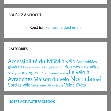
ADHÉREZ À VÉLOCITÉ!
C'est ici :
Formulaire d'adhésion
CATÉGORIES
Accessibilité du MSM à vélo
Assemblées
Bourses aux vélos
générales
baromètre des villes cyclables 2021
Le vélo à
Convergence
Brécey
Le tourisme à vélo
Non classé
Avranches
Maison du vélo
Sorties vélo
Vélocit'Actu
Vélo-école
Voies vertes
NOTRE ACTUALITÉ FACEBOOK