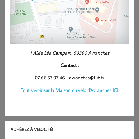
1 Allée Léa Campain, 50300 Avranches
Contact :
07.66.57.97.46 - avranches@fub.fr
Tout savoir sur la Maison du vélo d'Avranches ICI
ADHÉREZ À VÉLOCITÉ!