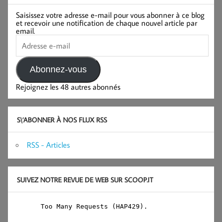
Saisissez votre adresse e-mail pour vous abonner à ce blog
et recevoir une notification de chaque nouvel article par
email.
Adresse
e-
mail
Abonnez-vous
Rejoignez les 48 autres abonnés
S\’ABONNER À NOS FLUX RSS
RSS - Articles
SUIVEZ NOTRE REVUE DE WEB SUR SCOOP.IT