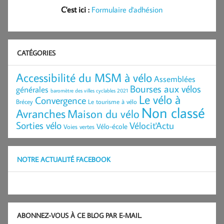
C'est ici :
Formulaire d'adhésion
CATÉGORIES
Accessibilité du MSM à vélo
Assemblées
Bourses aux vélos
générales
baromètre des villes cyclables 2021
Le vélo à
Convergence
Brécey
Le tourisme à vélo
Non classé
Avranches
Maison du vélo
Sorties vélo
Vélocit'Actu
Vélo-école
Voies vertes
NOTRE ACTUALITÉ FACEBOOK
ABONNEZ-VOUS À CE BLOG PAR E-MAIL.