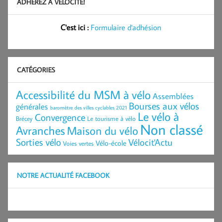
ADHÉREZ À VÉLOCITÉ!
C'est ici :
Formulaire d'adhésion
CATÉGORIES
Accessibilité du MSM à vélo
Assemblées
Bourses aux vélos
générales
baromètre des villes cyclables 2021
Le vélo à
Convergence
Brécey
Le tourisme à vélo
Non classé
Avranches
Maison du vélo
Sorties vélo
Vélocit'Actu
Vélo-école
Voies vertes
NOTRE ACTUALITÉ FACEBOOK