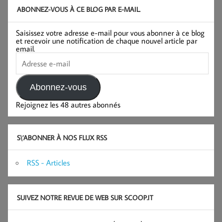
ABONNEZ-VOUS À CE BLOG PAR E-MAIL.
Saisissez votre adresse e-mail pour vous abonner à ce blog
et recevoir une notification de chaque nouvel article par
email.
Adresse
e-
mail
Abonnez-vous
Rejoignez les 48 autres abonnés
S\’ABONNER À NOS FLUX RSS
RSS - Articles
SUIVEZ NOTRE REVUE DE WEB SUR SCOOP.IT