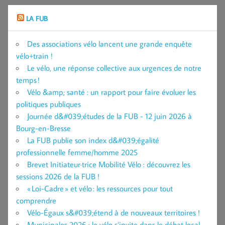
LA FUB
Des associations vélo lancent une grande enquête
vélo+train !
Le vélo, une réponse collective aux urgences de notre
temps !
Vélo &amp; santé : un rapport pour faire évoluer les
politiques publiques
Journée d&#039;études de la FUB - 12 juin 2026 à
Bourg-en-Bresse
La FUB publie son index d&#039;égalité
professionnelle femme/homme 2025
Brevet Initiateur·trice Mobilité Vélo : découvrez les
sessions 2026 de la FUB !
« Loi-Cadre » et vélo : les ressources pour tout
comprendre
Vélo-Égaux s&#039;étend à de nouveaux territoires !
Municipales 2026 : le vélo s’invite dans le débat local