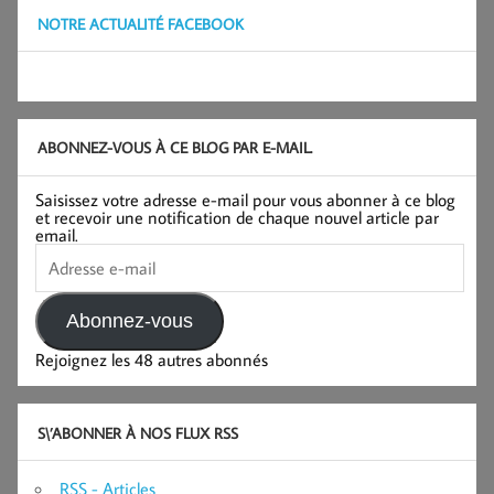
NOTRE ACTUALITÉ FACEBOOK
ABONNEZ-VOUS À CE BLOG PAR E-MAIL.
Saisissez votre adresse e-mail pour vous abonner à ce blog
et recevoir une notification de chaque nouvel article par
email.
Adresse
e-
mail
Abonnez-vous
Rejoignez les 48 autres abonnés
S\’ABONNER À NOS FLUX RSS
RSS - Articles