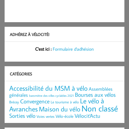
ADHÉREZ À VÉLOCITÉ!
C'est ici :
Formulaire d'adhésion
CATÉGORIES
Accessibilité du MSM à vélo
Assemblées
Bourses aux vélos
générales
baromètre des villes cyclables 2021
Le vélo à
Convergence
Brécey
Le tourisme à vélo
Non classé
Avranches
Maison du vélo
Sorties vélo
Vélocit'Actu
Vélo-école
Voies vertes