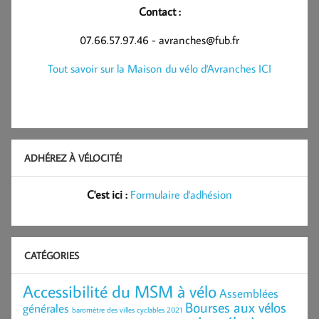
Contact :
07.66.57.97.46 - avranches@fub.fr
Tout savoir sur la Maison du vélo d'Avranches ICI
ADHÉREZ À VÉLOCITÉ!
C'est ici :
Formulaire d'adhésion
CATÉGORIES
Accessibilité du MSM à vélo
Assemblées
Bourses aux vélos
générales
baromètre des villes cyclables 2021