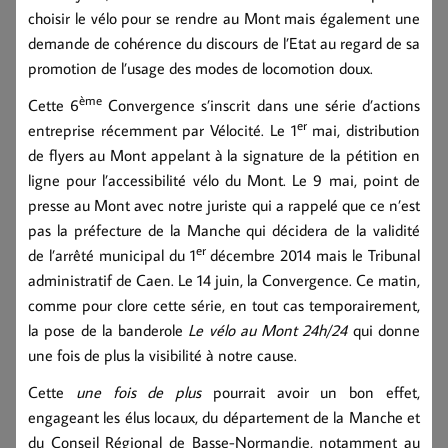
choisir le vélo pour se rendre au Mont mais également une
demande de cohérence du discours de l’Etat au regard de sa
promotion de l’usage des modes de locomotion doux.
ème
Cette 6
Convergence s’inscrit dans une série d’actions
er
entreprise récemment par Vélocité. Le 1
mai, distribution
de flyers au Mont appelant à la signature de la pétition en
ligne pour l’accessibilité vélo du Mont. Le 9 mai, point de
presse au Mont avec notre juriste qui a rappelé que ce n’est
pas la préfecture de la Manche qui décidera de la validité
er
de l’arrêté municipal du 1
décembre 2014 mais le Tribunal
administratif de Caen. Le 14 juin, la Convergence. Ce matin,
comme pour clore cette série, en tout cas temporairement,
la pose de la banderole
Le vélo au Mont 24h/24
qui donne
une fois de plus la visibilité à notre cause.
Cette
une fois de plus
pourrait avoir un bon effet,
engageant les élus locaux, du département de la Manche et
du Conseil Régional de Basse-Normandie, notamment au