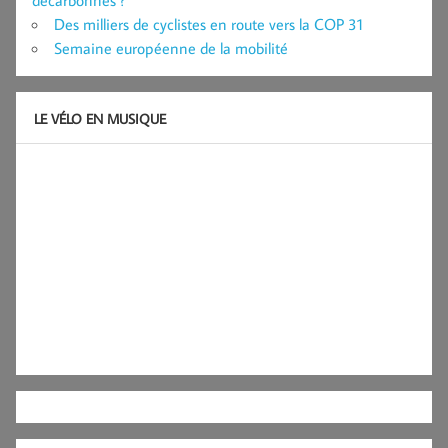
décarbonnés ?
Des milliers de cyclistes en route vers la COP 31
Semaine européenne de la mobilité
LE VÉLO EN MUSIQUE