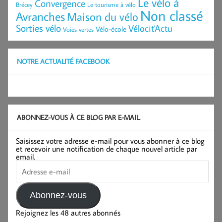
Le vélo à
Convergence
Brécey
Le tourisme à vélo
Non classé
Avranches
Maison du vélo
Sorties vélo
Vélocit'Actu
Vélo-école
Voies vertes
NOTRE ACTUALITÉ FACEBOOK
ABONNEZ-VOUS À CE BLOG PAR E-MAIL.
Saisissez votre adresse e-mail pour vous abonner à ce blog
et recevoir une notification de chaque nouvel article par
email.
Adresse
e-
mail
Abonnez-vous
Rejoignez les 48 autres abonnés