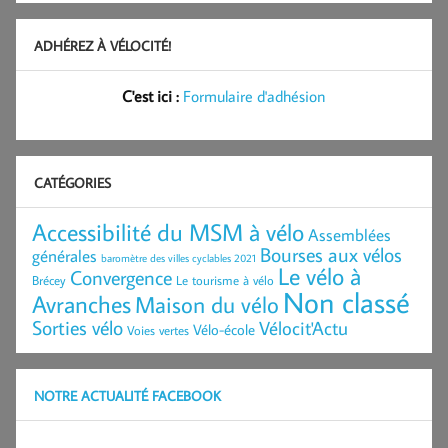
ADHÉREZ À VÉLOCITÉ!
C'est ici :
Formulaire d'adhésion
CATÉGORIES
Accessibilité du MSM à vélo
Assemblées
Bourses aux vélos
générales
baromètre des villes cyclables 2021
Le vélo à
Convergence
Brécey
Le tourisme à vélo
Non classé
Avranches
Maison du vélo
Sorties vélo
Vélocit'Actu
Vélo-école
Voies vertes
NOTRE ACTUALITÉ FACEBOOK