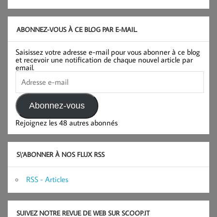
ABONNEZ-VOUS À CE BLOG PAR E-MAIL.
Saisissez votre adresse e-mail pour vous abonner à ce blog
et recevoir une notification de chaque nouvel article par
email.
Adresse
e-
mail
Abonnez-vous
Rejoignez les 48 autres abonnés
S\’ABONNER À NOS FLUX RSS
RSS - Articles
SUIVEZ NOTRE REVUE DE WEB SUR SCOOP.IT