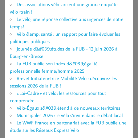
Des associations vélo lancent une grande enquête
vélo+train !
Le vélo, une réponse collective aux urgences de notre
temps !
Vélo &amp; santé : un rapport pour faire évoluer les
politiques publiques
Journée d&#039;études de la FUB - 12 juin 2026 à
Bourg-en-Bresse
La FUB publie son index d&#039;égalité
professionnelle femme/homme 2025
Brevet Initiateur·trice Mobilité Vélo : découvrez les
sessions 2026 de la FUB !
« Loi-Cadre » et vélo : les ressources pour tout
comprendre
Vélo-Égaux s&#039;étend à de nouveaux territoires !
Municipales 2026 : le vélo s’invite dans le débat local
Le WWF France en partenariat avec la FUB publie une
étude sur les Réseaux Express Vélo