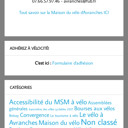
07.66.57.97.46 - avranches@fub.fr
Tout savoir sur la Maison du vélo d'Avranches ICI
ADHÉREZ À VÉLOCITÉ!
C'est ici :
Formulaire d'adhésion
CATÉGORIES
Accessibilité du MSM à vélo
Assemblées
Bourses aux vélos
générales
baromètre des villes cyclables 2021
Le vélo à
Convergence
Brécey
Le tourisme à vélo
Non classé
Avranches
Maison du vélo