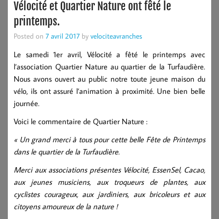
Vélocité et Quartier Nature ont fêté le
printemps.
Posted on
7 avril 2017
by
velociteavranches
Le samedi 1er avril, Vélocité a fêté le printemps avec
l’association Quartier Nature au quartier de la Turfaudière.
Nous avons ouvert au public notre toute jeune maison du
vélo, ils ont assuré l’animation à proximité. Une bien belle
journée.
Voici le commentaire de Quartier Nature :
« Un grand merci à tous pour cette belle Fête de Printemps
dans le quartier de la Turfaudière.
Merci aux associations présentes Vélocité, EssenSel, Cacao,
aux jeunes musiciens, aux troqueurs de plantes, aux
cyclistes courageux, aux jardiniers, aux bricoleurs et aux
citoyens amoureux de la nature !